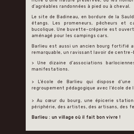
riche d’une nature préservée, où les no
d’agréables randonnées à pied ou à cheval.
Le site de Badineau, en bordure de la Sauld
étangs. Les promeneurs, pêcheurs et c
bucolique. Une buvette-crêperie est ouvert
aménagé pour les campings cars.
Barlieu est aussi un ancien bourg fortifié 
remarquable, un ravissant lavoir de centre-
> Une dizaine d’associations barlocien
manifestations.
> L’école de Barlieu qui dispose d’une
regroupement pédagogique avec l’école de 
> Au cœur du bourg, une épicerie station
périphérie, des artistes, des artisans, des f
Barlieu : un village où il fait bon vivre !