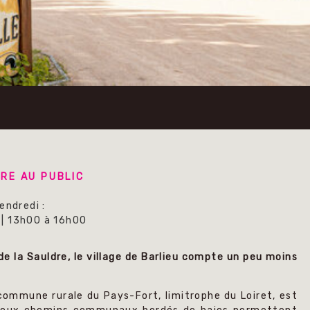
RE AU PUBLIC
vendredi :
 |
13h00 à 16h00
 de la Sauldre, le village de Barlieu compte un peu moins
commune rurale du Pays-Fort, limitrophe du Loiret, est