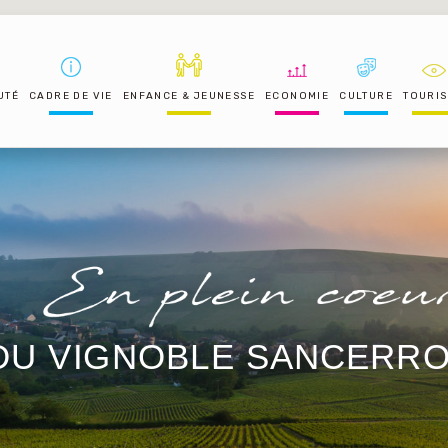
UTÉ
CADRE DE VIE
ENFANCE & JEUNESSE
ECONOMIE
CULTURE
TOURI
DU VIGNOBLE SANCERRO