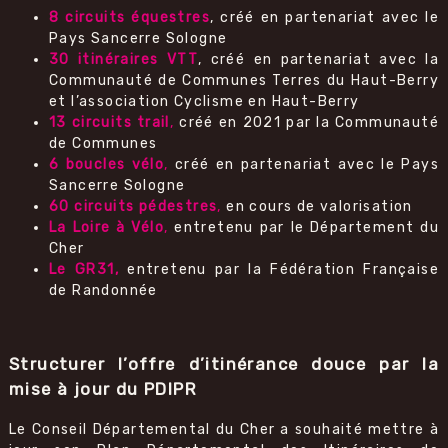
8 circuits équestres
, créé en partenariat avec le
Pays Sancerre Sologne
30 itinéraires VTT
, créé en partenariat avec la
Communauté de Communes Terres du Haut-Berry
et l’association Cyclisme en Haut-Berry
13 circuits trail
,
créé en 2021 par la Communauté
de Communes
6 boucles vélo
,
créé en partenariat avec le Pays
Sancerre Sologne
60 circuits pédestres
,
en cours de valorisation
La Loire à Vélo
,
entretenu par le Département du
Cher
Le GR31,
entretenu par la Fédération Française
de Randonnée
Structurer l’offre d’itinérance douce par la
mise à jour du PDIPR
Le Conseil Départemental du Cher a souhaité mettre à