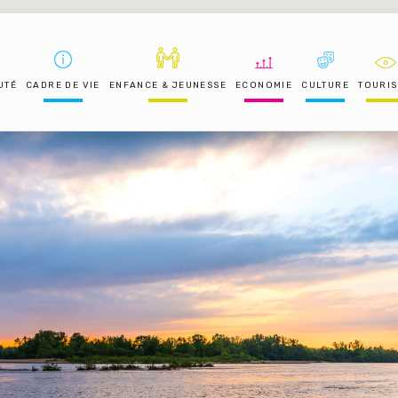
UTÉ
CADRE DE VIE
ENFANCE & JEUNESSE
ECONOMIE
CULTURE
TOURI