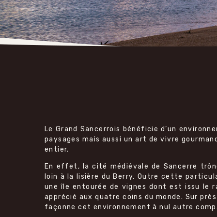
Le Grand Sancerrois bénéficie d’un environne
paysages mais aussi un art de vivre gourman
entier.
En effet, la cité médiévale de Sancerre trô
loin à la lisière du Berry. Outre cette partic
une île entourée de vignes dont est issu le 
apprécié aux quatre coins du monde. Sur près
façonne cet environnement à nul autre comp