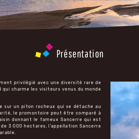
Présentation
ment privilégié avec une diversité rare de
d qui charme les visiteurs venus du monde
ne sur un piton rocheux qui se détache au
ularité, le promontoire peut être comparé à
raisin donnant le fameux Sancerre qui est
 de 3 000 hectares, l’appellation Sancerre
arable.