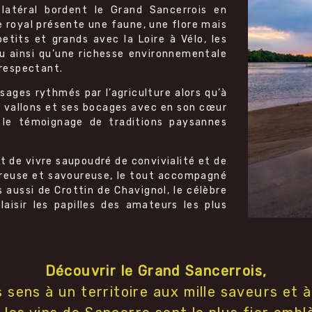
 latéral bordent le Grand Sancerrois en
e royal présente une faune, une flore mais
etits et grands avec la Loire à Vélo, les
u ainsi qu’une richesse environnementale
 respectant.
ages rythmés par l’agriculture alors qu’à
es vallons et ses bocages avec en son cœur
 le témoignage de traditions paysannes
t de vivre saupoudré de convivialité et de
éreuse et savoureuse, le tout accompagné
aussi de Crottin de Chavignol, le célèbre
aisir les papilles des amateurs les plus
Découvrir le Grand Sancerrois,
s sens à un territoire aux mille saveurs et 