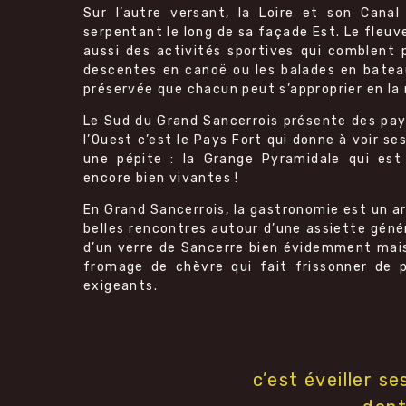
Sur l’autre versant, la Loire et son Canal
serpentant le long de sa façade Est. Le fleuv
aussi des activités sportives qui comblent p
descentes en canoë ou les balades en batea
préservée que chacun peut s’approprier en la
Le Sud du Grand Sancerrois présente des pays
l’Ouest c’est le Pays Fort qui donne à voir s
une pépite : la Grange Pyramidale qui est
encore bien vivantes !
En Grand Sancerrois, la gastronomie est un ar
belles rencontres autour d’une assiette gén
d’un verre de Sancerre bien évidemment mais 
fromage de chèvre qui fait frissonner de pl
exigeants.
c’est éveiller se