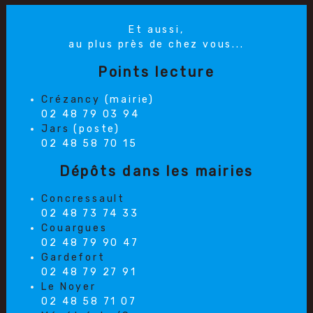
Et aussi,
au plus près de chez vous...
Points lecture
Crézancy
(mairie)
02 48 79 03 94
Jars
(poste)
02 48 58 70 15
Dépôts dans les mairies
Concressault
02 48 73 74 33
Couargues
02 48 79 90 47
Gardefort
02 48 79 27 91
Le Noyer
02 48 58 71 07