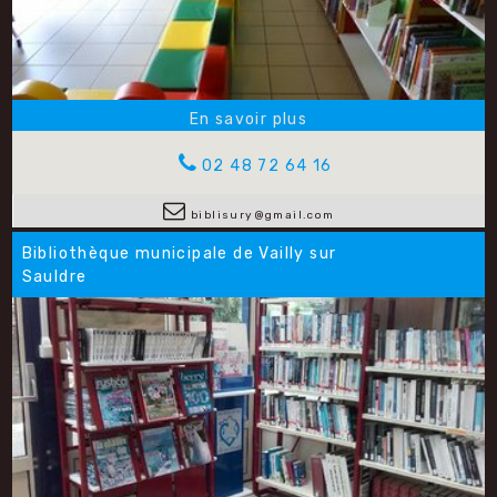
02 48 72 64 16
biblisury@gmail.com
Bibliothèque municipale de Vailly sur
Sauldre