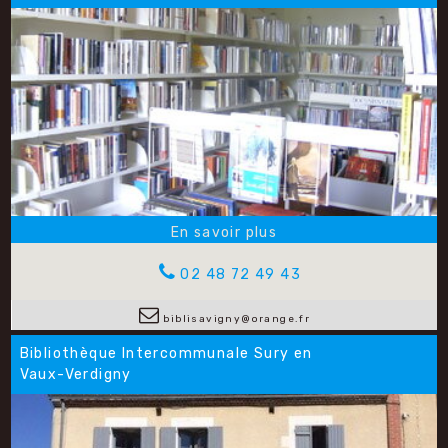
02 48 72 49 43
biblisavigny@orange.fr
Bibliothèque Intercommunale Sury en
Vaux-Verdigny