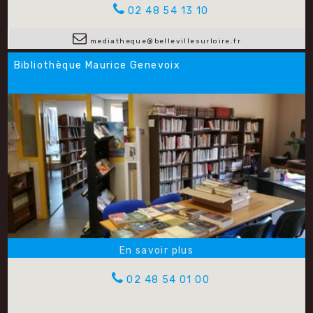
02 48 54 13 10
mediatheque@bellevillesurloire.fr
Bibliothèque Maurice Genevoix
02 48 54 01 00