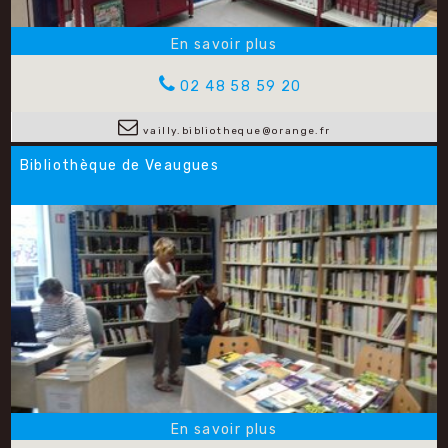
02 48 58 59 20
vailly.bibliotheque@orange.fr
Bibliothèque de Veaugues