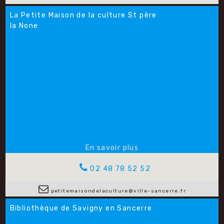
La Petite Maison de la culture St père
la None
02 48 78 52 52
petitemaisondelaculture@ville-sancerre.fr
Bibliothèque de Savigny en Sancerre