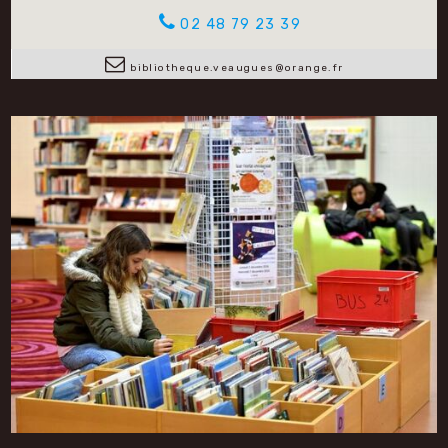
02 48 79 23 39
bibliotheque.veaugues@orange.fr