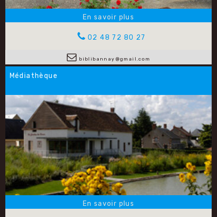
02 48 72 80 27
biblibannay@gmail.com
Médiathèque