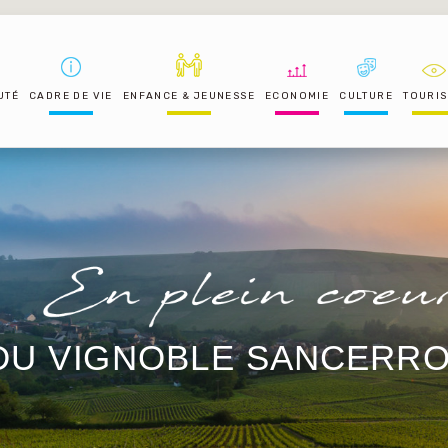
UTÉ
CADRE DE VIE
ENFANCE & JEUNESSE
ECONOMIE
CULTURE
TOURI
DU VIGNOBLE SANCERRO