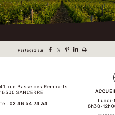
41, rue Basse des Remparts
ACCUEI
18300 SANCERRE
Lundi-
Tél.
02 48 54 74 34
8h30-12h0