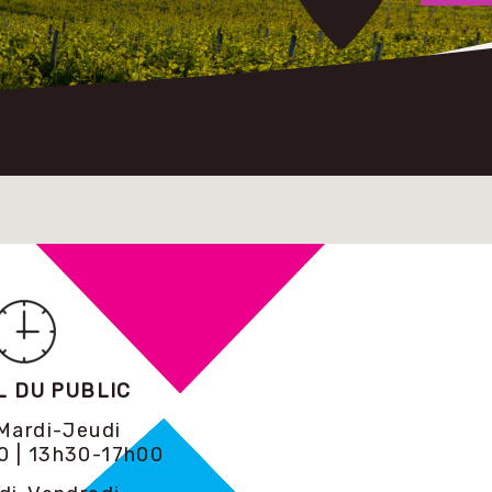
L DU PUBLIC
Mardi-Jeudi
0 | 13h30-17h00