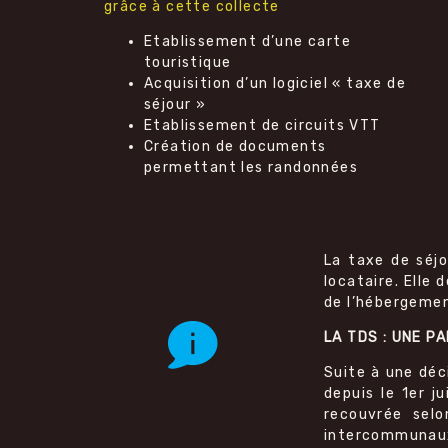
grâce à cette collecte
Etablissement d’une carte
touristique
Acquisition d’un logiciel « taxe de
séjour »
Etablissement de circuits VTT
Création de documents
permettant les randonnées
La taxe de séjo
locataire. Elle 
de l’hébergemen
LA TDS : UNE 
Suite à une déci
depuis le 1er j
recouvrée selo
intercommunaux 