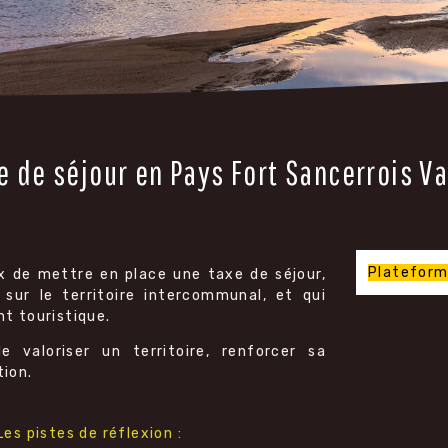
e de séjour en Pays Fort Sancerrois Va
Plateforme
 de mettre en place une taxe de séjour,
sur le territoire intercommunal, et qui
t touristique.
 valoriser un territoire, renforcer sa
tion.
Les pistes de réflexion :