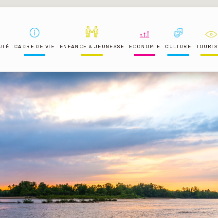
UTÉ
CADRE DE VIE
ENFANCE & JEUNESSE
ECONOMIE
CULTURE
TOURI