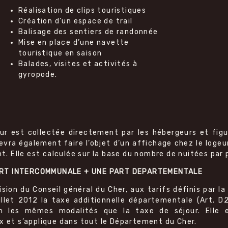
Réalisation de clips touristiques
Création d’un espace de trail
Balisage des sentiers de randonnée
Mise en place d’une navette
touristique en saison
Balades, visites et activités à
gyropode.
ur est collectée directement par les hébergeurs et fig
devra également faire l’objet d’un affichage chez le loge
t. Elle est calculée sur la base du nombre de nuitées par
PART INTERCOMMUNALE + UNE PART DEPARTEMENTALE
sion du Conseil général du Cher, aux tarifs définis par l
uillet 2012 la taxe additionnelle départementale (Art.
n les mêmes modalités que la taxe de séjour. Elle 
et s’applique dans tout le Département du Cher.