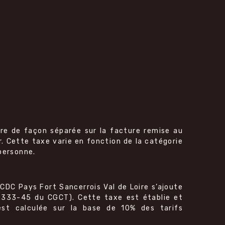
ure de façon séparée sur la facture remise au
ur. Cette taxe varie en fonction de la catégorie
 personne.
a CDC Pays Fort Sancerrois Val de Loire s’ajoute
 D2333-45 du CGCT). Cette taxe est établie et
est calculée sur la base de 10% des tarifs