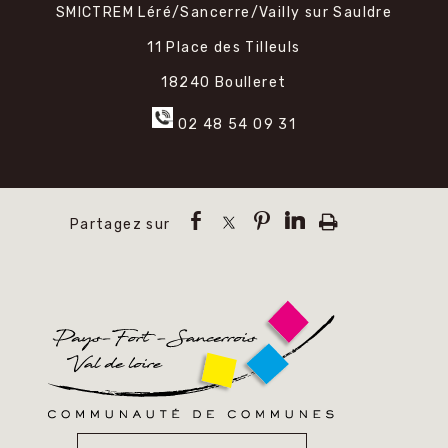
SMICTREM Léré/Sancerre/Vailly sur Sauldre
11 Place des Tilleuls
18240 Boulleret
02 48 54 09 31