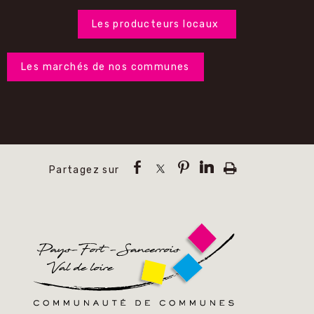
Les producteurs locaux
Les marchés de nos communes