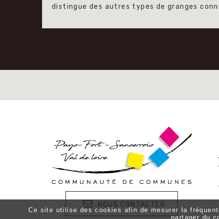
distingue des autres types de granges con
NOUS CONTACTER
Ce site utilise des cookies afin de mesurer la fréquen
partager du c