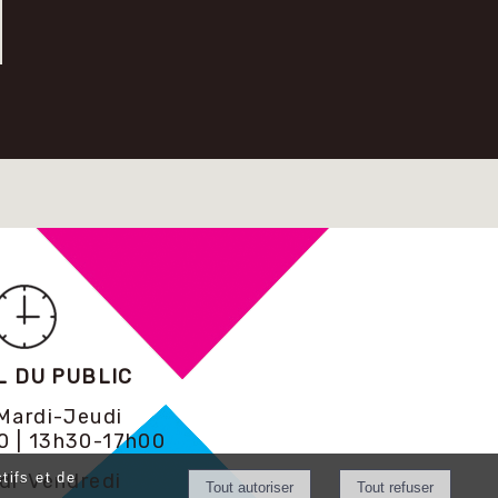
L DU PUBLIC
Mardi-Jeudi
0 | 13h30-17h00
tifs et de
di-Vendredi