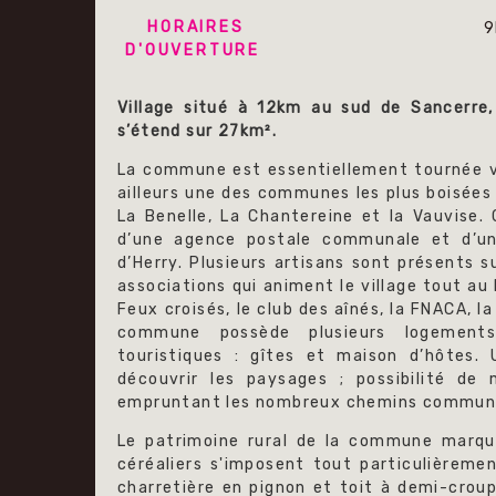
HORAIRES
9
D'OUVERTURE
Village situé à 12km au sud de Sancerre
s’étend sur 27km².
La commune est essentiellement tournée ver
ailleurs une des communes les plus boisées 
La Benelle, La Chantereine et la Vauvise. 
d’une agence postale communale et d’u
d’Herry. Plusieurs artisans sont présents 
associations qui animent le village tout au
Feux croisés, le club des aînés, la FNACA, 
commune possède plusieurs logement
touristiques : gîtes et maison d’hôtes.
découvrir les paysages ; possibilité de
empruntant les nombreux chemins commun
Le patrimoine rural de la commune marque
céréaliers s'imposent tout particulièreme
charretière en pignon et toit à demi-crou