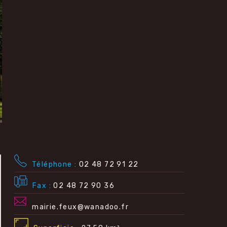
Téléphone
02 48 72 91 22
Fax
02 48 72 90 36
mairie.feux@wanadoo.fr