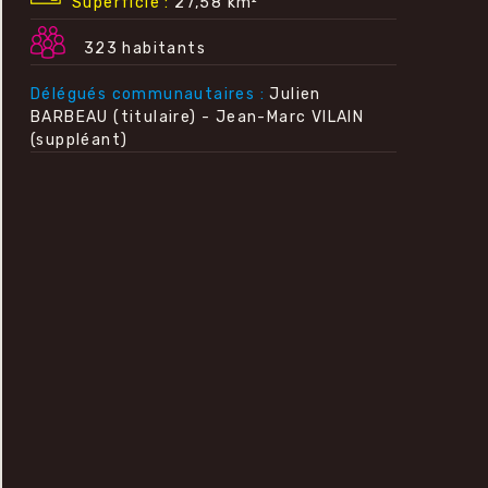
Superficie
27,58 km²
323 habitants
Délégués communautaires
Julien
BARBEAU (titulaire) - Jean-Marc VILAIN
(suppléant)