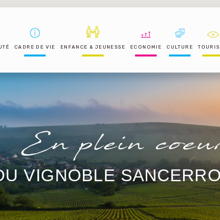
UTÉ
CADRE DE VIE
ENFANCE & JEUNESSE
ECONOMIE
CULTURE
TOURI
DU VIGNOBLE SANCERRO