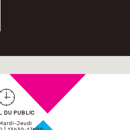
L DU PUBLIC
Mardi-Jeudi
0 | 13h30-17h00