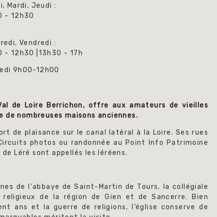
i, Mardi, Jeudi :
0 - 12h30
redi, Vendredi :
 - 12h30 |13h30 - 17h
edi
9h00-12h00
al de Loire Berrichon, offre aux amateurs de vieilles
 que de nombreuses maisons anciennes.
ort de plaisance sur le canal latéral à la Loire. Ses rues
Circuits photos ou randonnée au Point Info Patrimoine
 de Léré sont appellés les léréens.
ines de l'abbaye de Saint-Martin de Tours, la collégiale
 religieux de la région de Gien et de Sancerre. Bien
t ans et la guerre de religions, l’église conserve de