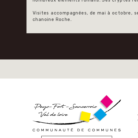
nombreux éléments romans. Ses cryptes rem
Visites accompagnées, de mai à octobre, se
chanoine Roche.