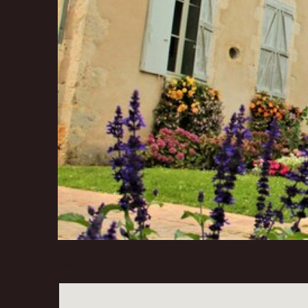
Description