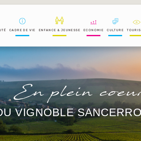
UTÉ
CADRE DE VIE
ENFANCE & JEUNESSE
ECONOMIE
CULTURE
TOURI
DU VIGNOBLE SANCERRO