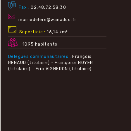
Fax
02.48.72.58.30
mairiedelere@wanadoo.fr
Superficie
16,14 km²
1095 habitants
Délégués communautaires
François
RENAUD (titulaire) - Françoise NOYER
(titulaire) - Eric VIGNERON (titulaire)