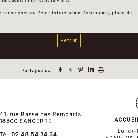
arquables méritent la visite.
 renseigner au Point Information Patrimoine, place du
Retour
41, rue Basse des Remparts
ACCUEI
18300 SANCERRE
Lundi-
Tél.
02 48 54 74 34
8h30-12h0