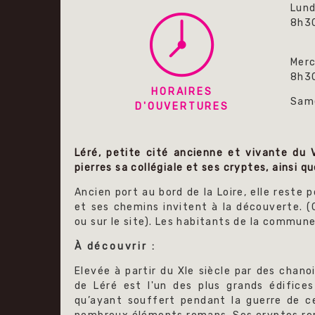
Lund
8h3
Merc
8h30
HORAIRES
Sam
D'OUVERTURES
Léré, petite cité ancienne et vivante du V
pierres sa collégiale et ses cryptes, ainsi
Ancien port au bord de la Loire, elle reste p
et ses chemins invitent à la découverte. (
ou sur le site). Les habitants de la commune
À découvrir :
Elevée à partir du XIe siècle par des chano
de Léré est l'un des plus grands édifices
qu’ayant souffert pendant la guerre de cen