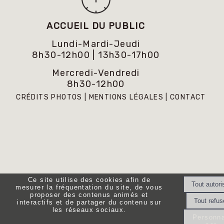
ACCUEIL DU PUBLIC
Lundi-Mardi-Jeudi
8h30-12h00 | 13h30-17h00
Mercredi-Vendredi
8h30-12h00
CRÉDITS PHOTOS
MENTIONS LÉGALES
CONTACT
Ce site utilise des cookies afin de
mesurer la fréquentation du site, de vous
proposer des contenus animés et
interactifs et de partager du contenu sur
les réseaux sociaux.
Personna