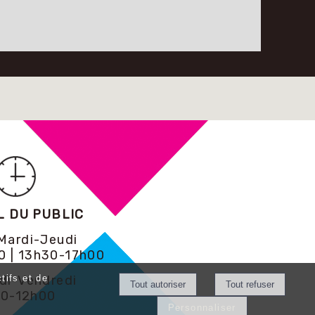
L DU PUBLIC
Mardi-Jeudi
0 | 13h30-17h00
tifs et de
di-Vendredi
0-12h00
Personnaliser