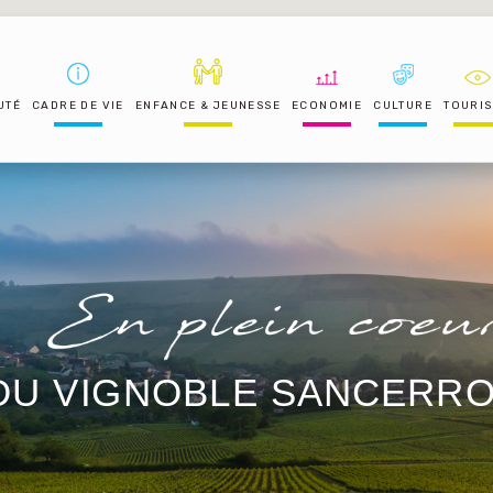
UTÉ
CADRE DE VIE
ENFANCE & JEUNESSE
ECONOMIE
CULTURE
TOURI
DU VIGNOBLE SANCERRO