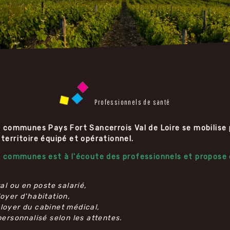
Professionnels de santé
ommunes Pays Fort Sancerrois Val de Loire se mobilise p
 territoire équipé et opérationnel.
ommunes est à l'écoute des professionnels et propose d
:
ral ou en poste salarié,
loyer d'habitation,
loyer du cabinet médical,
rsonnalisé selon les attentes.