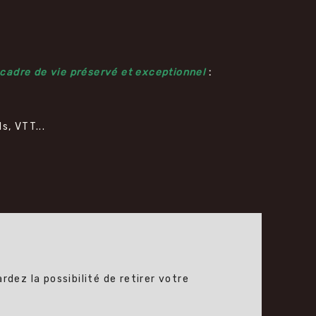
n cadre de vie préservé et exceptionnel
:
s, VTT...
dez la possibilité de retirer votre