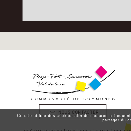
NOUS CONTACTER
Ce site utilise des cookies afin de mesurer la fréquen
partager du c