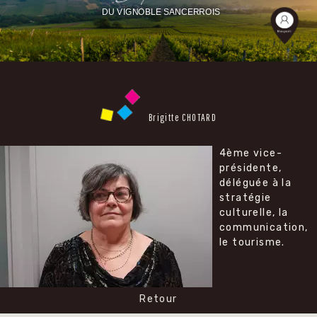
DU VIGNOBLE SANCERROIS
Brigitte CHOTARD
4ème vice-
présidente,
déléguée à la
stratégie
culturelle, la
communication,
le tourisme.
Retour