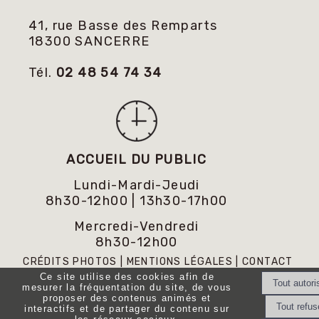
41, rue Basse des Remparts
18300 SANCERRE
Tél.
02 48 54 74 34
ACCUEIL DU PUBLIC
Lundi-Mardi-Jeudi
8h30-12h00 | 13h30-17h00
Mercredi-Vendredi
8h30-12h00
CRÉDITS PHOTOS
MENTIONS LÉGALES
CONTACT
Ce site utilise des cookies afin de
mesurer la fréquentation du site, de vous
proposer des contenus animés et
interactifs et de partager du contenu sur