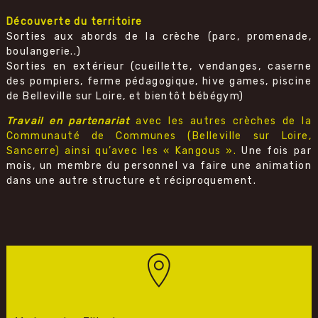
Découverte du territoire
Sorties aux abords de la crèche (parc, promenade,
boulangerie..)
Sorties en extérieur (cueillette, vendanges, caserne
des pompiers, ferme pédagogique, hive games, piscine
de Belleville sur Loire, et bientôt bébégym)
Travail en partenariat
avec les autres crèches de la
Communauté de Communes (Belleville sur Loire,
Sancerre) ainsi qu’avec les « Kangous ».
Une fois par
mois, un membre du personnel va faire une animation
dans une autre structure et réciproquement.