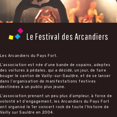
Le Festival des Arcandiers
Les Arcandiers du Pays Fort.
L'association est née d'une bande de copains, adeptes
des voitures à pédales, qui a décidé, un jour, de faire
bouger le canton de Vailly-sur-Sauldre, et de se lancer
dans l'organisation de manifestations festives
destinées à un public plus jeune.
L'association prenant un peu plus d'ampleur, à force de
volonté et d'engagement, les Arcandiers du Pays Fort
ont organisé le 1er concert rock de toute l'histoire de
Vailly sur Sauldre en 2004.