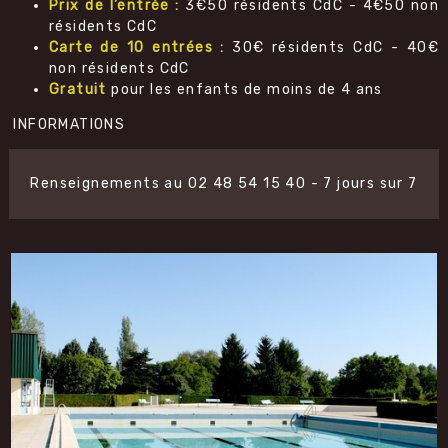
Prix de l’entrée :
3€50 résidents CdC - 4€50 non
résidents CdC
Carte de 10 entrées :
30€ résidents CdC - 40€
non résidents CdC
Gratuit
pour les enfants de moins de 4 ans
INFORMATIONS
Renseignements au 02 48 54 15 40 - 7 jours sur 7